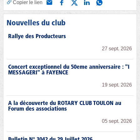
Copier le lien
Nouvelles du club
Rallye des Producteurs
27 sept. 2026
Concert exceptionnel du 50eme anniversaire : "I
MESSAGERI" à FAYENCE
19 sept. 2026
A la découverte du ROTARY CLUB TOULON au
Forum des associations
05 sept. 2026
Bulletin N° 3042 du 29 Juillet 2026