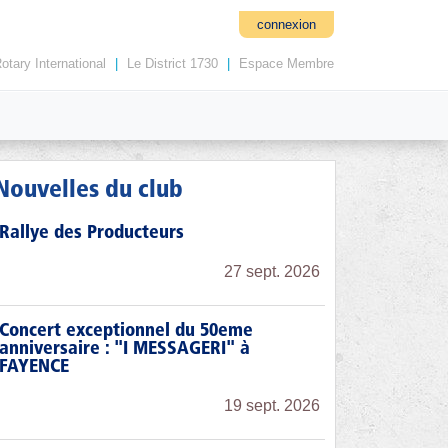
connexion
otary International
|
Le District 1730
|
Espace Membre
Nouvelles du club
Rallye des Producteurs
27 sept. 2026
Concert exceptionnel du 50eme
anniversaire : "I MESSAGERI" à
FAYENCE
19 sept. 2026