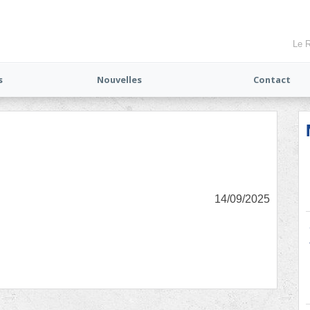
Le R
s
Nouvelles
Contact
14/09/2025