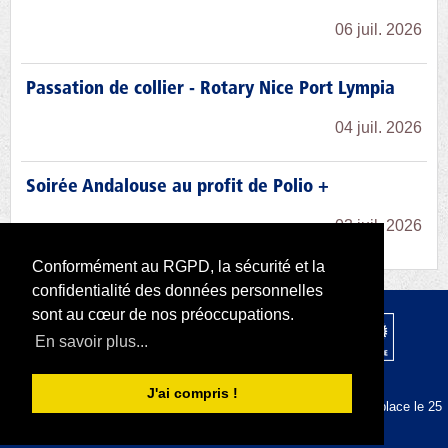
06 juil. 2026
Passation de collier - Rotary Nice Port Lympia
04 juil. 2026
Soirée Andalouse au profit de Polio +
03 juil. 2026
Conformément au RGPD, la sécurité et la
confidentialité des données personnelles
sont au cœur de nos préoccupations.
© 2026 par Rotary D1730 |
RODI Platform
En savoir plus...
|
Déclaration de confidentialité
Conditions d'utilisation
J'ai compris !
La plateforme RODI est conforme au RGPD depuis sa mise en place le 25
mai 2018.